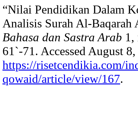
“Nilai Pendidikan Dalam K
Analisis Surah Al-Baqarah 
Bahasa dan Sastra Arab
1, 
61`-71. Accessed August 8,
https://risetcendikia.com/in
qowaid/article/view/167
.