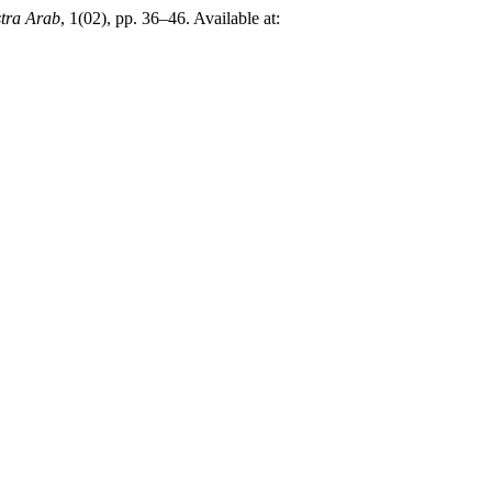
tra Arab
, 1(02), pp. 36–46. Available at: