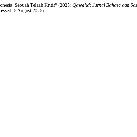
onesia: Sebuah Telaah Kritis” (2025)
Qawa’id: Jurnal Bahasa dan Sas
essed: 6 August 2026).