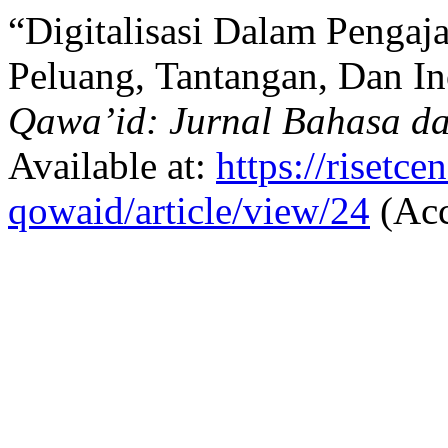
“Digitalisasi Dalam Pengaj
Peluang, Tantangan, Dan I
Qawa’id: Jurnal Bahasa da
Available at:
https://risetc
qowaid/article/view/24
(Acc