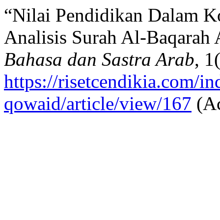
“Nilai Pendidikan Dalam K
Analisis Surah Al-Baqarah 
Bahasa dan Sastra Arab
, 1
https://risetcendikia.com/in
qowaid/article/view/167
(Ac