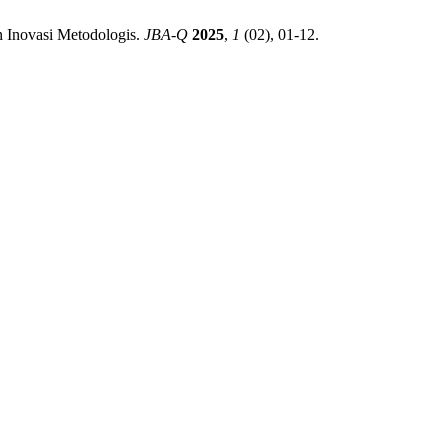
n Inovasi Metodologis.
JBA-Q
2025
,
1
(02), 01-12.