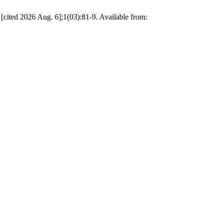
ited 2026 Aug. 6];1(03):81-9. Available from: