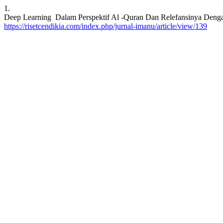
1.
Deep Learning Dalam Perspektif Al -Quran Dan Relefansinya Dengan 
https://risetcendikia.com/index.php/jurnal-imanu/article/view/139