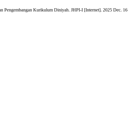
Pengembangan Kurikulum Diniyah. JHPI-I [Internet]. 2025 Dec. 16 [c