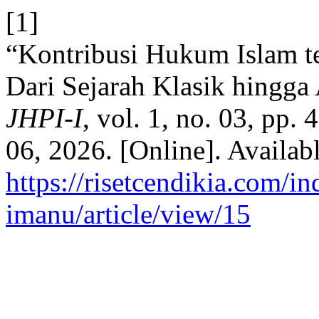
[1]
“Kontribusi Hukum Islam t
Dari Sejarah Klasik hingga
JHPI-I
, vol. 1, no. 03, pp.
06, 2026. [Online]. Availabl
https://risetcendikia.com/in
imanu/article/view/15