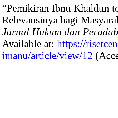
“Pemikiran Ibnu Khaldun t
Relevansinya bagi Masyar
Jurnal Hukum dan Peradab
Available at:
https://risetc
imanu/article/view/12
(Acce