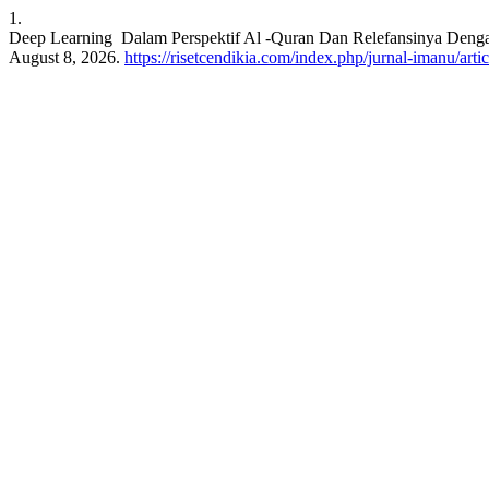
1.
Deep Learning Dalam Perspektif Al -Quran Dan Relefansinya Den
August 8, 2026.
https://risetcendikia.com/index.php/jurnal-imanu/arti