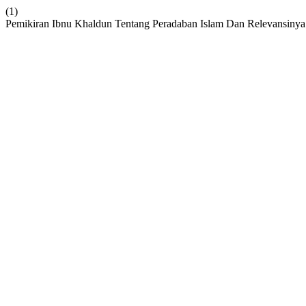
(1)
Pemikiran Ibnu Khaldun Tentang Peradaban Islam Dan Relevansiny