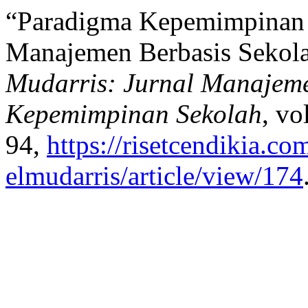
“Paradigma Kepemimpinan 
Manajemen Berbasis Sekolah
Mudarris: Jurnal Manajem
Kepemimpinan Sekolah
, vo
94,
https://risetcendikia.co
elmudarris/article/view/174