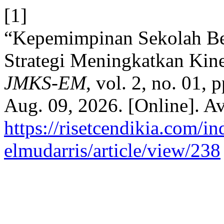
[1]
“Kepemimpinan Sekolah Ber
Strategi Meningkatkan Kine
JMKS-EM
, vol. 2, no. 01,
Aug. 09, 2026. [Online]. Av
https://risetcendikia.com/in
elmudarris/article/view/238