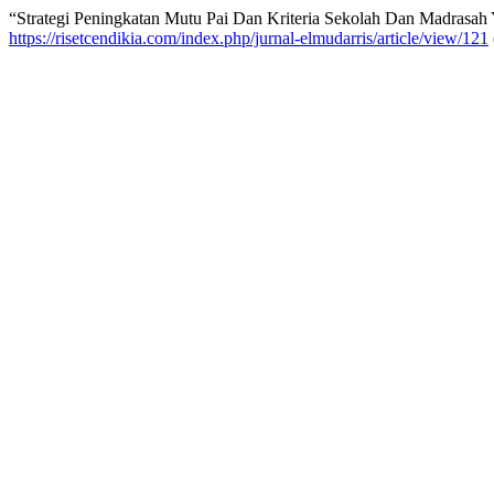
“Strategi Peningkatan Mutu Pai Dan Kriteria Sekolah Dan Madrasah 
https://risetcendikia.com/index.php/jurnal-elmudarris/article/view/121