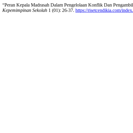
“Peran Kepala Madrasah Dalam Pengelolaan Konflik Dan Pengambila
Kepemimpinan Sekolah
1 (01): 26-37.
https://risetcendikia.com/index