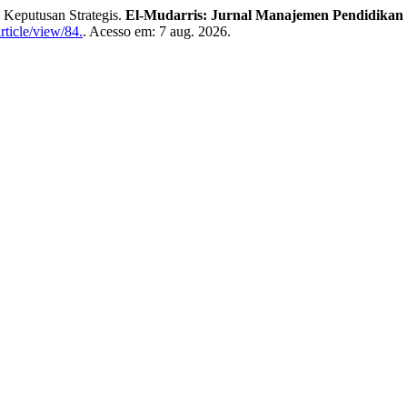
 Keputusan Strategis.
El-Mudarris: Jurnal Manajemen Pendidikan
rticle/view/84.
. Acesso em: 7 aug. 2026.