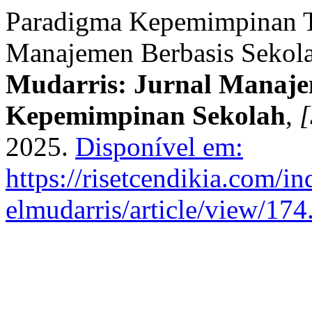
Paradigma Kepemimpinan T
Manajemen Berbasis Sekolah
Mudarris: Jurnal Manaje
Kepemimpinan Sekolah
,
[
2025.
Disponível em:
https://risetcendikia.com/in
elmudarris/article/view/174