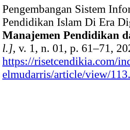
Pengembangan Sistem Info
Pendidikan Islam Di Era Di
Manajemen Pendidikan d
l.]
, v. 1, n. 01, p. 61–71, 2
https://risetcendikia.com/in
elmudarris/article/view/113