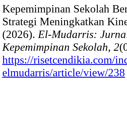
Kepemimpinan Sekolah Ber
Strategi Meningkatkan Kine
(2026).
El-Mudarris: Jurn
Kepemimpinan Sekolah
,
2
(
https://risetcendikia.com/in
elmudarris/article/view/238