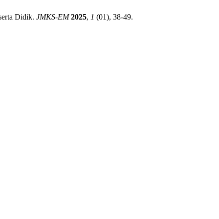
erta Didik.
JMKS-EM
2025
,
1
(01), 38-49.