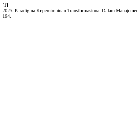
[1]
2025. Paradigma Kepemimpinan Transformasional Dalam Manajemen B
194.