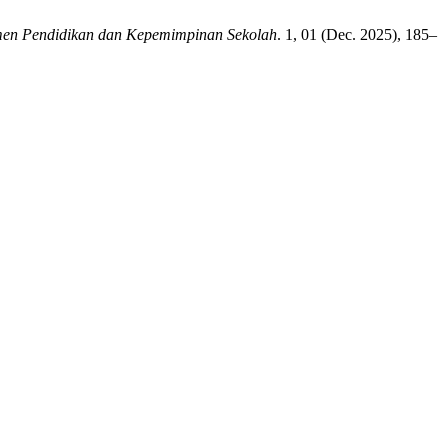
men Pendidikan dan Kepemimpinan Sekolah
. 1, 01 (Dec. 2025), 185–