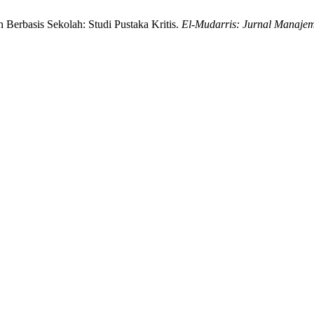
erbasis Sekolah: Studi Pustaka Kritis.
El-Mudarris: Jurnal Manaje