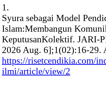
1.
Syura sebagai Model Pend
Islam:Membangun Komunika
KeputusanKolektif. JARI-PI 
2026 Aug. 6];1(02):16-29. 
https://risetcendikia.com/in
ilmi/article/view/2