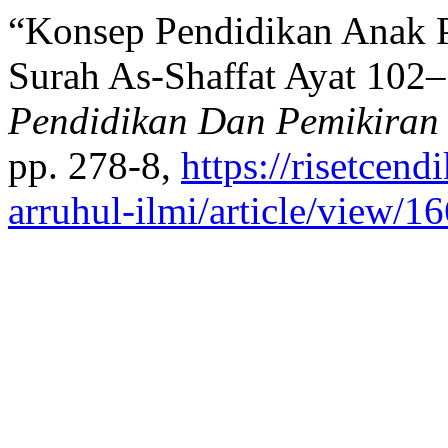
“Konsep Pendidikan Anak Pe
Surah As-Shaffat Ayat 102
Pendidikan Dan Pemikiran 
pp. 278-8,
https://risetcend
arruhul-ilmi/article/view/1