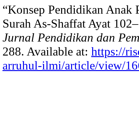
“Konsep Pendidikan Anak Pe
Surah As-Shaffat Ayat 102
Jurnal Pendidikan dan Pem
288. Available at:
https://r
arruhul-ilmi/article/view/1