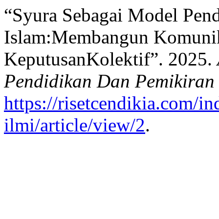
“Syura Sebagai Model Pen
Islam:Membangun Komunika
KeputusanKolektif”. 2025.
Pendidikan Dan Pemikiran 
https://risetcendikia.com/in
ilmi/article/view/2
.