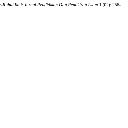
r-Ruhul Ilmi: Jurnal Pendidikan Dan Pemikiran Islam
1 (02): 256-