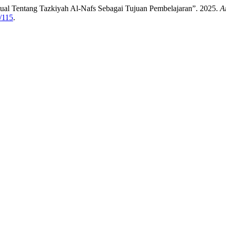
eptual Tentang Tazkiyah Al-Nafs Sebagai Tujuan Pembelajaran”. 2025.
A
w/115
.