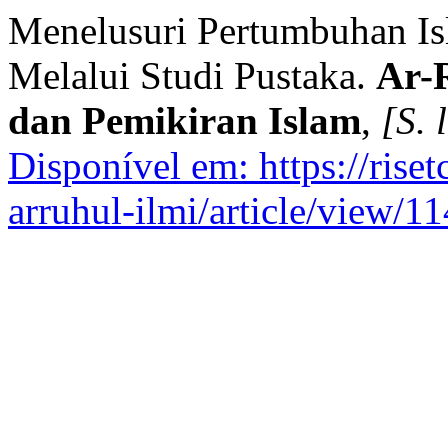
Menelusuri Pertumbuhan Isl
Melalui Studi Pustaka.
Ar-
dan Pemikiran Islam
,
[S. l
Disponível em: https://rise
arruhul-ilmi/article/view/11