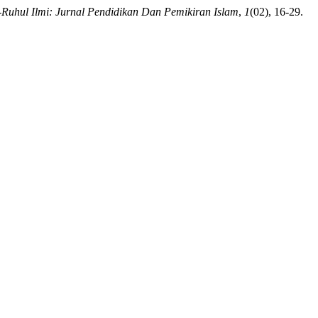
-Ruhul Ilmi: Jurnal Pendidikan Dan Pemikiran Islam
,
1
(02), 16-29.