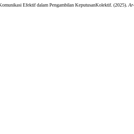
munikasi Efektif dalam Pengambilan KeputusanKolektif. (2025).
Ar