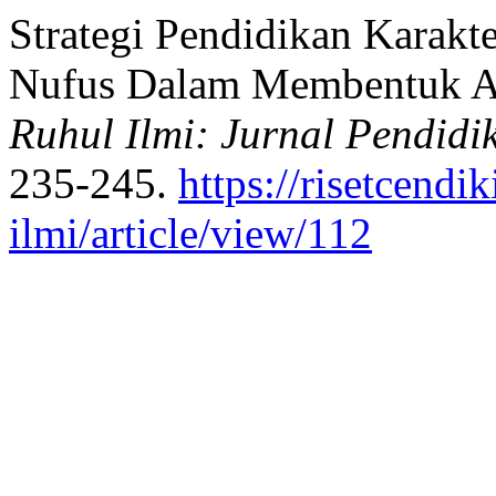
Strategi Pendidikan Karakt
Nufus Dalam Membentuk Ak
Ruhul Ilmi: Jurnal Pendid
235-245.
https://risetcendi
ilmi/article/view/112