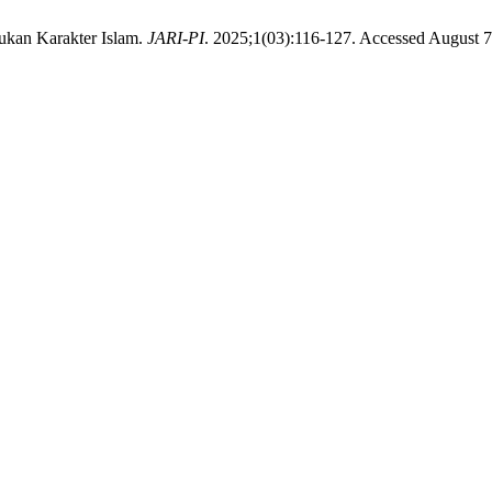
ukan Karakter Islam.
JARI-PI
. 2025;1(03):116-127. Accessed August 