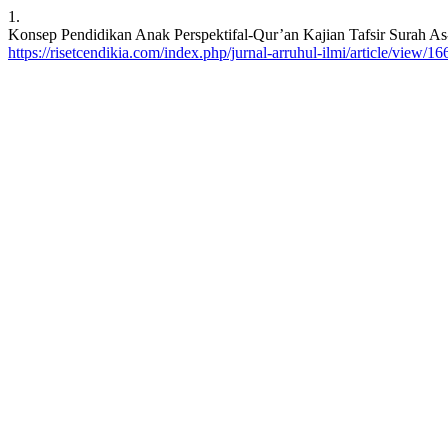
1.
Konsep Pendidikan Anak Perspektifal-Qur’an Kajian Tafsir Surah A
https://risetcendikia.com/index.php/jurnal-arruhul-ilmi/article/view/16