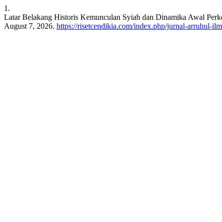
1.
Latar Belakang Historis Kemunculan Syiah dan Dinamika Awal Per
August 7, 2026.
https://risetcendikia.com/index.php/jurnal-arruhul-ilm