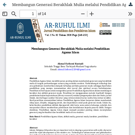
Membangun Generasi Berakhlak Mulia melalui Pendidikan Agama Islam