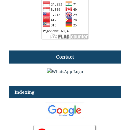
Contact
Indexing