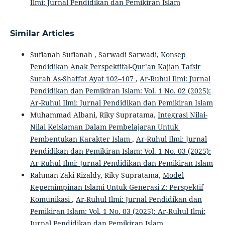
Ilmi: Jurnal Pendidikan dan Pemikiran Islam
Similar Articles
Sufianah Sufianah , Sarwadi Sarwadi,
Konsep
Pendidikan Anak Perspektifal-Qur’an Kajian Tafsir
Surah As-Shaffat Ayat 102–107
,
Ar-Ruhul Ilmi: Jurnal
Pendidikan dan Pemikiran Islam: Vol. 1 No. 02 (2025):
Ar-Ruhul Ilmi: Jurnal Pendidikan dan Pemikiran Islam
Muhammad Albani, Riky Supratama,
Integrasi Nilai-
Nilai Keislaman Dalam Pembelajaran Untuk
Pembentukan Karakter Islam
,
Ar-Ruhul Ilmi: Jurnal
Pendidikan dan Pemikiran Islam: Vol. 1 No. 03 (2025):
Ar-Ruhul Ilmi: Jurnal Pendidikan dan Pemikiran Islam
Rahman Zaki Rizaldy, Riky Supratama,
Model
Kepemimpinan Islami Untuk Generasi Z: Perspektif
Komunikasi
,
Ar-Ruhul Ilmi: Jurnal Pendidikan dan
Pemikiran Islam: Vol. 1 No. 03 (2025): Ar-Ruhul Ilmi:
Jurnal Pendidikan dan Pemikiran Islam