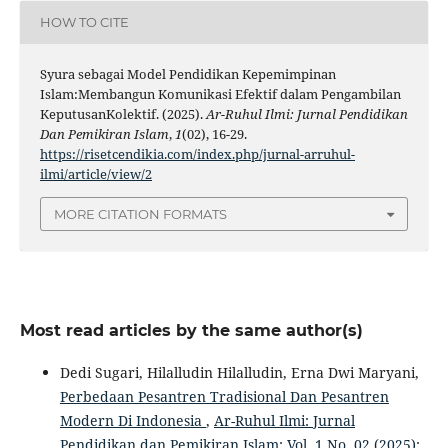
HOW TO CITE
Syura sebagai Model Pendidikan Kepemimpinan
Islam:Membangun Komunikasi Efektif dalam Pengambilan
KeputusanKolektif. (2025).
Ar-Ruhul Ilmi: Jurnal Pendidikan
Dan Pemikiran Islam
,
1
(02), 16-29.
https://risetcendikia.com/index.php/jurnal-arruhul-
ilmi/article/view/2
MORE CITATION FORMATS
Most read articles by the same author(s)
Dedi Sugari, Hilalludin Hilalludin, Erna Dwi Maryani,
Perbedaan Pesantren Tradisional Dan Pesantren
Modern Di Indonesia
,
Ar-Ruhul Ilmi: Jurnal
Pendidikan dan Pemikiran Islam: Vol. 1 No. 02 (2025):