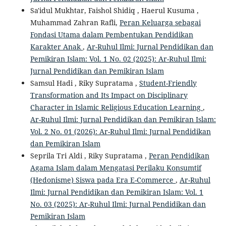
Sa'idul Mukhtar, Faishol Shidiq , Haerul Kusuma ,
Muhammad Zahran Rafli,
Peran Keluarga sebagai
Fondasi Utama dalam Pembentukan Pendidikan
Karakter Anak
,
Ar-Ruhul Ilmi: Jurnal Pendidikan dan
Pemikiran Islam: Vol. 1 No. 02 (2025): Ar-Ruhul Ilmi:
Jurnal Pendidikan dan Pemikiran Islam
Samsul Hadi , Riky Supratama ,
Student-Friendly
Transformation and Its Impact on Disciplinary
Character in Islamic Religious Education Learning
,
Ar-Ruhul Ilmi: Jurnal Pendidikan dan Pemikiran Islam:
Vol. 2 No. 01 (2026): Ar-Ruhul Ilmi: Jurnal Pendidikan
dan Pemikiran Islam
Seprila Tri Aldi , Riky Supratama ,
Peran Pendidikan
Agama Islam dalam Mengatasi Perilaku Konsumtif
(Hedonisme) Siswa pada Era E-Commerce
,
Ar-Ruhul
Ilmi: Jurnal Pendidikan dan Pemikiran Islam: Vol. 1
No. 03 (2025): Ar-Ruhul Ilmi: Jurnal Pendidikan dan
Pemikiran Islam