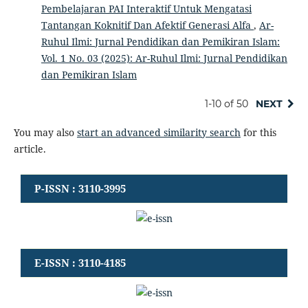
Pembelajaran PAI Interaktif Untuk Mengatasi
Tantangan Koknitif Dan Afektif Generasi Alfa
,
Ar-
Ruhul Ilmi: Jurnal Pendidikan dan Pemikiran Islam:
Vol. 1 No. 03 (2025): Ar-Ruhul Ilmi: Jurnal Pendidikan
dan Pemikiran Islam
1-10 of 50
NEXT
You may also
start an advanced similarity search
for this
article.
P-ISSN : 3110-3995
E-ISSN : 3110-4185