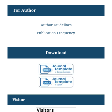
For Author
Author Guidelines
Publication Frequency
Download
Visitor