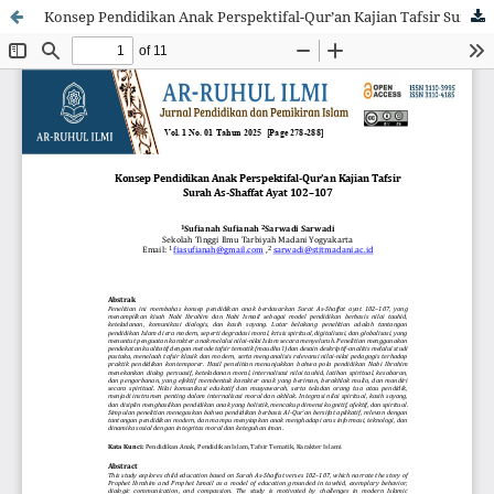
Konsep Pendidikan Anak Perspektifal-Qur’an Kajian Tafsir Surah As-Shaffat Ayat 102–107