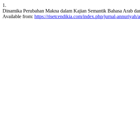
1.
Dinamika Perubahan Makna dalam Kajian Semantik Bahasa Arab dan In
Available from:
https://risetcendikia.com/index.php/jurnal-annuriyah/