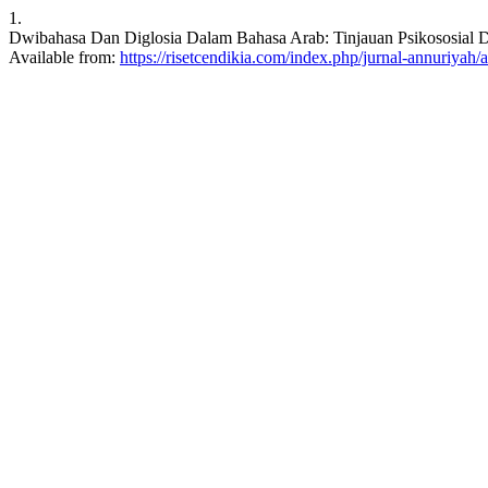
1.
Dwibahasa Dan Diglosia Dalam Bahasa Arab: Tinjauan Psikososial Dan
Available from:
https://risetcendikia.com/index.php/jurnal-annuriyah/