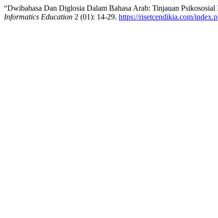
“Dwibahasa Dan Diglosia Dalam Bahasa Arab: Tinjauan Psikososial
Informatics Education
2 (01): 14-29.
https://risetcendikia.com/index.