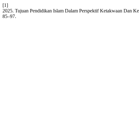
[1]
2025. Tujuan Pendidikan Islam Dalam Perspektif Ketakwaan Dan Keik
85–97.