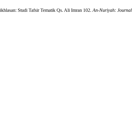
hlasan: Studi Tafsir Tematik Qs. Ali Imran 102.
An-Nuriyah: Journal