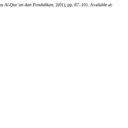
mu Al-Qur’an dan Pendidikan
, 2(01), pp. 87–101. Available at: