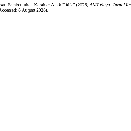
asan Pembentukan Karakter Anak Didik” (2026)
Al-Hudaya: Jurnal Il
ccessed: 6 August 2026).