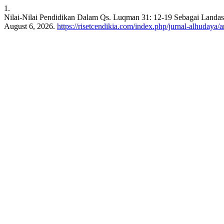
1.
Nilai-Nilai Pendidikan Dalam Qs. Luqman 31: 12-19 Sebagai Landa
August 6, 2026.
https://risetcendikia.com/index.php/jurnal-alhudaya/a