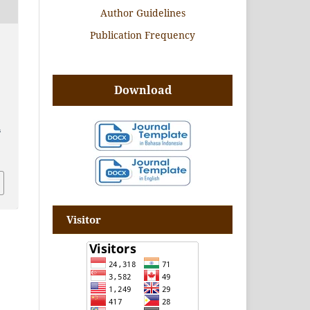
Author Guidelines
Publication Frequency
Download
.
Visitor