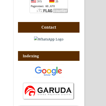
Contact
Indexing