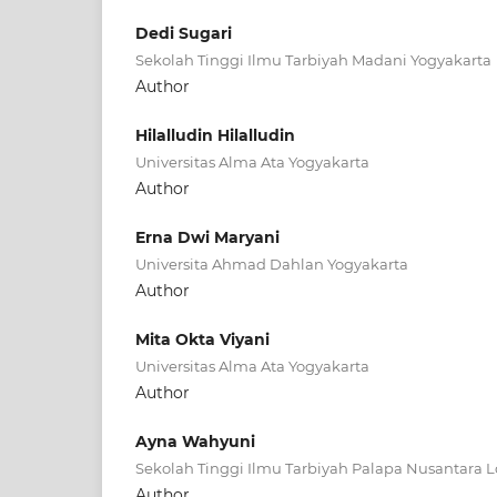
Dedi Sugari
Sekolah Tinggi Ilmu Tarbiyah Madani Yogyakarta
Author
Hilalludin Hilalludin
Universitas Alma Ata Yogyakarta
Author
Erna Dwi Maryani
Universita Ahmad Dahlan Yogyakarta
Author
Mita Okta Viyani
Universitas Alma Ata Yogyakarta
Author
Ayna Wahyuni
Sekolah Tinggi Ilmu Tarbiyah Palapa Nusantara
Author