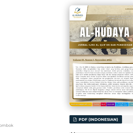
PDF (INDONESIAN)
 Lombok