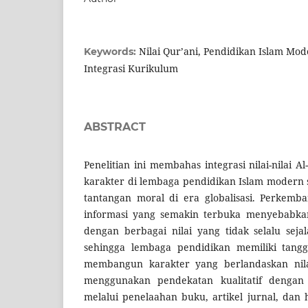
Nilai Qur’ani, Pendidikan Islam Mo
Keywords:
Integrasi Kurikulum
ABSTRACT
Penelitian ini membahas integrasi nilai-nilai 
karakter di lembaga pendidikan Islam modern 
tantangan moral di era globalisasi. Perkemb
informasi yang semakin terbuka menyebabkan
dengan berbagai nilai yang tidak selalu seja
sehingga lembaga pendidikan memiliki tang
membangun karakter yang berlandaskan nilai 
menggunakan pendekatan kualitatif dengan 
melalui penelaahan buku, artikel jurnal, dan h