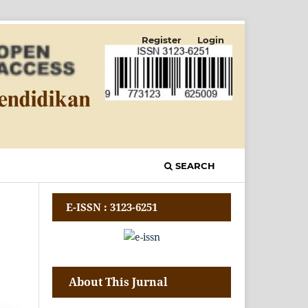
Register
Login
SEARCH
E-ISSN : 3123-6251
About This Jurnal