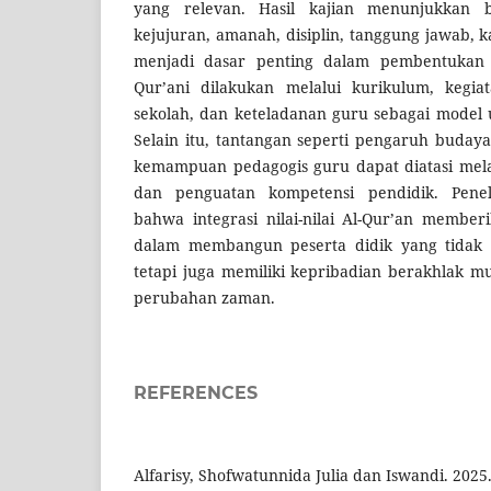
yang relevan. Hasil kajian menunjukkan ba
kejujuran, amanah, disiplin, tanggung jawab, k
menjadi dasar penting dalam pembentukan ka
Qur’ani dilakukan melalui kurikulum, kegi
sekolah, dan keteladanan guru sebagai model 
Selain itu, tantangan seperti pengaruh budaya
kemampuan pedagogis guru dapat diatasi mela
dan penguatan kompetensi pendidik. Penel
bahwa integrasi nilai-nilai Al-Qur’an memberi
dalam membangun peserta didik yang tidak 
tetapi juga memiliki kepribadian berakhlak m
perubahan zaman.
REFERENCES
Alfarisy, Shofwatunnida Julia dan Iswandi. 20